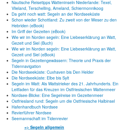
Nautische Reisetipps Watteninseln Niederlande: Texel,
Vlieland, Terschelling, Ameland, Schiermonnikoog
Da geht noch watt: Segeln an der Nordseeküste
Schon wieder Schottland: Zu zweit von der Weser zu den
Hebriden (eBook)
Im Griff der Gezeiten (eBook)
Wie wir im Norden segeln: Eine Liebeserklärung an Watt,
Gezeit und Siel (Buch)
Wie wir im Norden segeln: Eine Liebeserklärung an Watt,
Gezeit und Siel (eBook)
Segeln in Gezeitengewässern: Theorie und Praxis der
Tidennavigation
Die Nordseeküste: Cuxhaven bis Den Helder
Die Nordseeküste: Elbe bis Sylt
Segeln im Watt: Als Wattstrieker des 21. Jahrhunderts. Ein
Leitfaden für das Kreuzen im Ostfriesischen Wattenmeer
Nordsee-Blicke: Eine Segelreise im Gezeitenmeer
Ostfriesland rund: Segeln um die Ostfriesische Halbinsel
Hafenhandbuch Nordsee
Revierführer Nordsee
Seemannschaft im Tidenrevier
=> Segeln allgemein