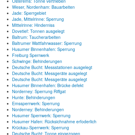
Osterems: Tonne vertrieben
Weser, Nordenham: Bauarbeiten
Jade: Sperrgebiet
Jade, Mittelrinne: Sperrung
Mittelrinne: Hinderniss
Dovetief: Tonnen ausgelegt
Baltrum: Taucherarbeiten
Baltrumer Wattfahrwasser: Sperrung
Husumer Binnenhafen: Sperrung
Freiburg Sperrwerk
Schwinge: Behinderungen
Deutsche Bucht: Messstationen ausgelegt
Deutsche Bucht: Messgeräte ausgelegt
Deutsche Bucht: Messgeräte ausgelegt
Husumer Binnenhafen: Brücke defekt
Norderney: Sperrung Riffgat
Hunte: Behinderungen
Emssperrwerk: Sperrung
Norderney: Behinderungen
Husumer Sperrwerk: Sperrung
Husumer Hafen: Rücksichnahme erfoderlich
Krückau-Sperrwerk: Sperrung
Deutsche Bucht: Tonne eingezogen