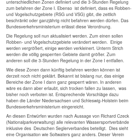
unterschiedlichen Zonen definiert und die 3-Stunden Regelung
zum befahren der Zone I. Ebenso ist definiert, dass es Robben-
und Vogelschutzgebiete (RSG und VSG) gibt, die zeitlich
beschränkt oder ganzjährig nicht befahren werden dürfen. Das
Bundesverkehrsministerium erlässt diese Verordnung.
Die Regelung soll nun aktualisiert werden. Zum einen sollen
Robben- und Vogelschutzgebiete verändert werden. Einige
werden vergrößert, einige werden verkleinert. Unterm Strich
werden die völlig gesperrten Gebiete damit größer. Zum
anderen soll die 3-Stunden Regelung in der Zone I entfallen.
Wie diese Zonen dann künftig befahren werden können ist
derzeit noch nicht geklärt. Bekannt ist bislang nur, das einige
Bereiche der Zone I dann ganz gesperrt wären. In anderen
wäre es dann aber erlaubt, sich trocken fallen zu lassen, was
bisher noch verboten ist. Entsprechende Vorschläge dazu
haben die Länder Niedersachsen und Schleswig-Holstein beim
Bundesverkehrsministerium eingereicht.
An diesen Entwürfen wurden nach Aussage von Richard Czeck
(Nationalparkverwaltung) alle relevanten Wassersportverbände
inklusive des Deutschen Seglerverbandes beteiligt. Dies sieht
eine Organisation wie Soltwaters ganz anders. Dieser Verein