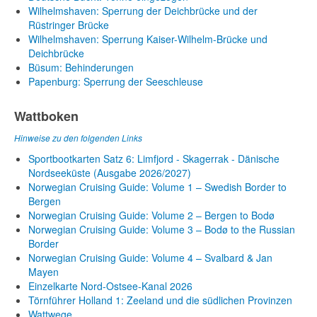
Wilhelmshaven: Sperrung der Deichbrücke und der
Rüstringer Brücke
Wilhelmshaven: Sperrung Kaiser-Wilhelm-Brücke und
Deichbrücke
Büsum: Behinderungen
Papenburg: Sperrung der Seeschleuse
Wattboken
Hinweise zu den folgenden Links
Sportbootkarten Satz 6: Limfjord - Skagerrak - Dänische
Nordseeküste (Ausgabe 2026/2027)
Norwegian Cruising Guide: Volume 1 – Swedish Border to
Bergen
Norwegian Cruising Guide: Volume 2 – Bergen to Bodø
Norwegian Cruising Guide: Volume 3 – Bodø to the Russian
Border
Norwegian Cruising Guide: Volume 4 – Svalbard & Jan
Mayen
Einzelkarte Nord-Ostsee-Kanal 2026
Törnführer Holland 1: Zeeland und die südlichen Provinzen
Wattwege