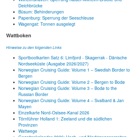
Deichbrücke
Büsum: Behinderungen
Papenburg: Sperrung der Seeschleuse
Wagengat: Tonnen ausgelegt
Wattboken
Hinweise zu den folgenden Links
Sportbootkarten Satz 6: Limfjord - Skagerrak - Dänische
Nordseeküste (Ausgabe 2026/2027)
Norwegian Cruising Guide: Volume 1 – Swedish Border to
Bergen
Norwegian Cruising Guide: Volume 2 – Bergen to Bodø
Norwegian Cruising Guide: Volume 3 – Bodø to the
Russian Border
Norwegian Cruising Guide: Volume 4 – Svalbard & Jan
Mayen
Einzelkarte Nord-Ostsee-Kanal 2026
Törnführer Holland 1: Zeeland und die südlichen
Provinzen
Wattwege
Gezeitenkalender 2026: Hoch- und Niedrigwasserzeiten