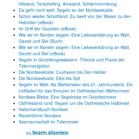
Vlieland, Terschelling, Ameland, Schiermonnikoog
Da geht noch watt: Segeln an der Nordseeküste
Schon wieder Schottland: Zu zweit von der Weser zu den
Hebriden (eBook)
Im Griff der Gezeiten (eBook)
Wie wir im Norden segeln: Eine Liebeserklärung an Watt,
Gezeit und Siel (Buch)
Wie wir im Norden segeln: Eine Liebeserklärung an Watt,
Gezeit und Siel (eBook)
Segeln in Gezeitengewässern: Theorie und Praxis der
Tidennavigation
Die Nordseeküste: Cuxhaven bis Den Helder
Die Nordseeküste: Elbe bis Sylt
Segeln im Watt: Als Wattstrieker des 21. Jahrhunderts. Ein
Leitfaden für das Kreuzen im Ostfriesischen Wattenmeer
Nordsee-Blicke: Eine Segelreise im Gezeitenmeer
Ostfriesland rund: Segeln um die Ostfriesische Halbinsel
Hafenhandbuch Nordsee
Revierführer Nordsee
Seemannschaft im Tidenrevier
=> Segeln allgemein