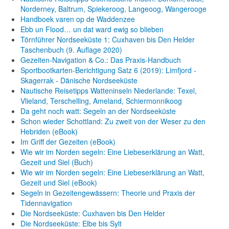
Norderney, Baltrum, Spiekeroog, Langeoog, Wangerooge
Handboek varen op de Waddenzee
Ebb un Flood… un dat ward ewig so blieben
Törnführer Nordseeküste 1: Cuxhaven bis Den Helder
Taschenbuch
(9. Auflage
2020)
Gezeiten-Navigation & Co.: Das Praxis-Handbuch
Sportbootkarten-Berichtigung Satz 6 (2019): Limfjord -
Skagerrak - Dänische Nordseeküste
Nautische Reisetipps Watteninseln Niederlande: Texel,
Vlieland, Terschelling, Ameland, Schiermonnikoog
Da geht noch watt: Segeln an der Nordseeküste
Schon wieder Schottland: Zu zweit von der Weser zu den
Hebriden (eBook)
Im Griff der Gezeiten (eBook)
Wie wir im Norden segeln: Eine Liebeserklärung an Watt,
Gezeit und Siel (Buch)
Wie wir im Norden segeln: Eine Liebeserklärung an Watt,
Gezeit und Siel (eBook)
Segeln in Gezeitengewässern: Theorie und Praxis der
Tidennavigation
Die Nordseeküste: Cuxhaven bis Den Helder
Die Nordseeküste: Elbe bis Sylt