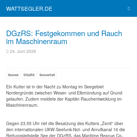
WATTSEGLER.DE
DGzRS: Festgekommen und Rauch
im Maschinenraum
24. Juni 2026
Seenot
DGzRS
Seenotfall
Ein Kutter ist in der Nacht zu Montag im Seegebiet
Nordergründe zwischen Weser- und Elbmündung auf Grund
gelaufen. Zudem meldete der Kapitän Rauchentwicklung im
Maschinenraum.
Gegen 23.55 Uhr rief die Besatzung des Kutters „Zenit“ über
den internationalen UKW-Seefunk-Not- und Anrufkanal 16 die
Rettungsleitstelle See der DGzRS, das Maritime Rescue Co-