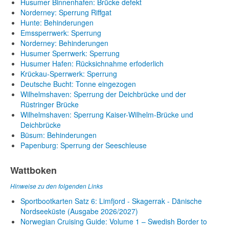
Husumer Binnenhafen: Brücke defekt
Norderney: Sperrung Riffgat
Hunte: Behinderungen
Emssperrwerk: Sperrung
Norderney: Behinderungen
Husumer Sperrwerk: Sperrung
Husumer Hafen: Rücksichnahme erfoderlich
Krückau-Sperrwerk: Sperrung
Deutsche Bucht: Tonne eingezogen
Wilhelmshaven: Sperrung der Deichbrücke und der
Rüstringer Brücke
Wilhelmshaven: Sperrung Kaiser-Wilhelm-Brücke und
Deichbrücke
Büsum: Behinderungen
Papenburg: Sperrung der Seeschleuse
Wattboken
Hinweise zu den folgenden Links
Sportbootkarten Satz 6: Limfjord - Skagerrak - Dänische
Nordseeküste (Ausgabe 2026/2027)
Norwegian Cruising Guide: Volume 1 – Swedish Border to