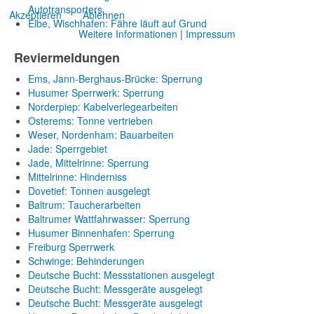
Autotransporters
Akzeptieren
Ablehnen
Elbe, Wischhafen: Fähre läuft auf Grund
Weitere Informationen
|
Impressum
Reviermeldungen
Ems, Jann-Berghaus-Brücke: Sperrung
Husumer Sperrwerk: Sperrung
Norderpiep: Kabelverlegearbeiten
Osterems: Tonne vertrieben
Weser, Nordenham: Bauarbeiten
Jade: Sperrgebiet
Jade, Mittelrinne: Sperrung
Mittelrinne: Hinderniss
Dovetief: Tonnen ausgelegt
Baltrum: Taucherarbeiten
Baltrumer Wattfahrwasser: Sperrung
Husumer Binnenhafen: Sperrung
Freiburg Sperrwerk
Schwinge: Behinderungen
Deutsche Bucht: Messstationen ausgelegt
Deutsche Bucht: Messgeräte ausgelegt
Deutsche Bucht: Messgeräte ausgelegt