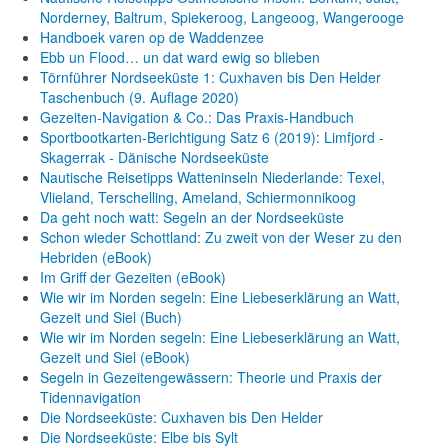
Norderney, Baltrum, Spiekeroog, Langeoog, Wangerooge
Handboek varen op de Waddenzee
Ebb un Flood… un dat ward ewig so blieben
Törnführer Nordseeküste 1: Cuxhaven bis Den Helder
Taschenbuch
(9. Auflage
2020)
Gezeiten-Navigation & Co.: Das Praxis-Handbuch
Sportbootkarten-Berichtigung Satz 6 (2019): Limfjord -
Skagerrak - Dänische Nordseeküste
Nautische Reisetipps Watteninseln Niederlande: Texel,
Vlieland, Terschelling, Ameland, Schiermonnikoog
Da geht noch watt: Segeln an der Nordseeküste
Schon wieder Schottland: Zu zweit von der Weser zu den
Hebriden (eBook)
Im Griff der Gezeiten (eBook)
Wie wir im Norden segeln: Eine Liebeserklärung an Watt,
Gezeit und Siel (Buch)
Wie wir im Norden segeln: Eine Liebeserklärung an Watt,
Gezeit und Siel (eBook)
Segeln in Gezeitengewässern: Theorie und Praxis der
Tidennavigation
Die Nordseeküste: Cuxhaven bis Den Helder
Die Nordseeküste: Elbe bis Sylt