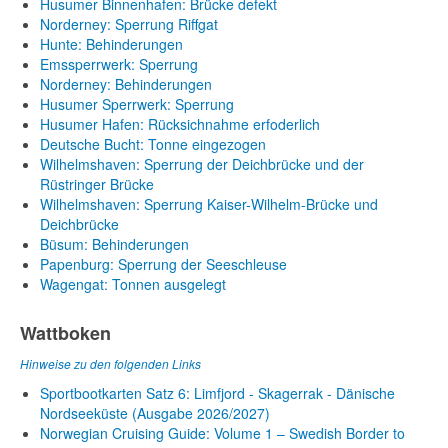
Husumer Binnenhafen: Brücke defekt
Norderney: Sperrung Riffgat
Hunte: Behinderungen
Emssperrwerk: Sperrung
Norderney: Behinderungen
Husumer Sperrwerk: Sperrung
Husumer Hafen: Rücksichnahme erfoderlich
Deutsche Bucht: Tonne eingezogen
Wilhelmshaven: Sperrung der Deichbrücke und der
Rüstringer Brücke
Wilhelmshaven: Sperrung Kaiser-Wilhelm-Brücke und
Deichbrücke
Büsum: Behinderungen
Papenburg: Sperrung der Seeschleuse
Wagengat: Tonnen ausgelegt
Wattboken
Hinweise zu den folgenden Links
Sportbootkarten Satz 6: Limfjord - Skagerrak - Dänische
Nordseeküste (Ausgabe 2026/2027)
Norwegian Cruising Guide: Volume 1 – Swedish Border to