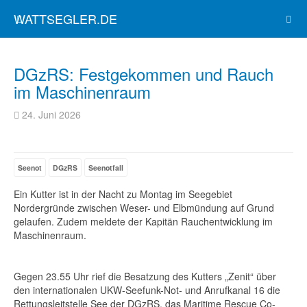
WATTSEGLER.DE
DGzRS: Festgekommen und Rauch
im Maschinenraum
24. Juni 2026
Seenot
DGzRS
Seenotfall
Ein Kutter ist in der Nacht zu Montag im Seegebiet
Nordergründe zwischen Weser- und Elbmündung auf Grund
gelaufen. Zudem meldete der Kapitän Rauchentwicklung im
Maschinenraum.
Gegen 23.55 Uhr rief die Besatzung des Kutters „Zenit“ über
den internationalen UKW-Seefunk-Not- und Anrufkanal 16 die
Rettungsleitstelle See der DGzRS, das Maritime Rescue Co-