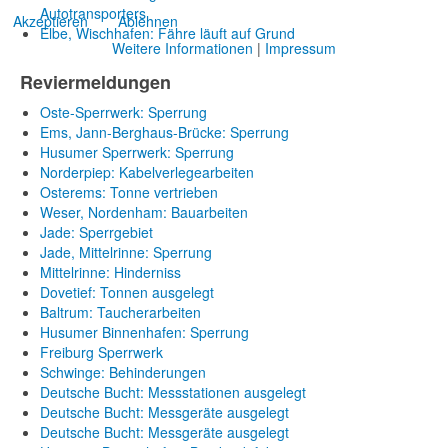
Autotransporters
Akzeptieren
Ablehnen
Elbe, Wischhafen: Fähre läuft auf Grund
Weitere Informationen
|
Impressum
Reviermeldungen
Oste-Sperrwerk: Sperrung
Ems, Jann-Berghaus-Brücke: Sperrung
Husumer Sperrwerk: Sperrung
Norderpiep: Kabelverlegearbeiten
Osterems: Tonne vertrieben
Weser, Nordenham: Bauarbeiten
Jade: Sperrgebiet
Jade, Mittelrinne: Sperrung
Mittelrinne: Hinderniss
Dovetief: Tonnen ausgelegt
Baltrum: Taucherarbeiten
Husumer Binnenhafen: Sperrung
Freiburg Sperrwerk
Schwinge: Behinderungen
Deutsche Bucht: Messstationen ausgelegt
Deutsche Bucht: Messgeräte ausgelegt
Deutsche Bucht: Messgeräte ausgelegt