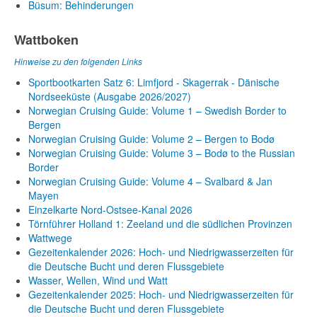
Büsum: Behinderungen
Wattboken
Hinweise zu den folgenden Links
Sportbootkarten Satz 6: Limfjord - Skagerrak - Dänische
Nordseeküste (Ausgabe 2026/2027)
Norwegian Cruising Guide: Volume 1 – Swedish Border to
Bergen
Norwegian Cruising Guide: Volume 2 – Bergen to Bodø
Norwegian Cruising Guide: Volume 3 – Bodø to the Russian
Border
Norwegian Cruising Guide: Volume 4 – Svalbard & Jan
Mayen
Einzelkarte Nord-Ostsee-Kanal 2026
Törnführer Holland 1: Zeeland und die südlichen Provinzen
Wattwege
Gezeitenkalender 2026: Hoch- und Niedrigwasserzeiten für
die Deutsche Bucht und deren Flussgebiete
Wasser, Wellen, Wind und Watt
Gezeitenkalender 2025: Hoch- und Niedrigwasserzeiten für
die Deutsche Bucht und deren Flussgebiete