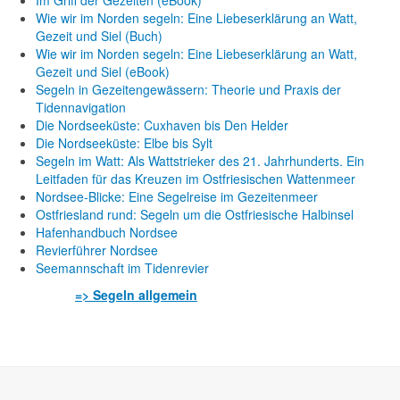
Im Griff der Gezeiten (eBook)
Wie wir im Norden segeln: Eine Liebeserklärung an Watt,
Gezeit und Siel (Buch)
Wie wir im Norden segeln: Eine Liebeserklärung an Watt,
Gezeit und Siel (eBook)
Segeln in Gezeitengewässern: Theorie und Praxis der
Tidennavigation
Die Nordseeküste: Cuxhaven bis Den Helder
Die Nordseeküste: Elbe bis Sylt
Segeln im Watt: Als Wattstrieker des 21. Jahrhunderts. Ein
Leitfaden für das Kreuzen im Ostfriesischen Wattenmeer
Nordsee-Blicke: Eine Segelreise im Gezeitenmeer
Ostfriesland rund: Segeln um die Ostfriesische Halbinsel
Hafenhandbuch Nordsee
Revierführer Nordsee
Seemannschaft im Tidenrevier
=> Segeln allgemein