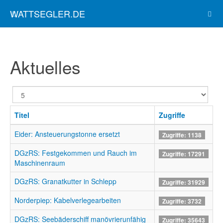
WATTSEGLER.DE
Aktuelles
Anzeige
#
Titel
Zugriffe
Eider: Ansteuerungstonne ersetzt
Zugriffe: 1138
DGzRS: Festgekommen und Rauch im
Zugriffe: 17291
Maschinenraum
DGzRS: Granatkutter in Schlepp
Zugriffe: 31929
Norderpiep: Kabelverlegearbeiten
Zugriffe: 3732
DGzRS: Seebäderschiff manövrierunfähig
Zugriffe: 35643