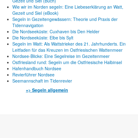
Gezeit und Siel (Buch)
Wie wir im Norden segeln: Eine Liebeserklärung an Watt,
Gezeit und Siel (eBook)
Segeln in Gezeitengewässern: Theorie und Praxis der
Tidennavigation
Die Nordseeküste: Cuxhaven bis Den Helder
Die Nordseeküste: Elbe bis Sylt
Segeln im Watt: Als Wattstrieker des 21. Jahrhunderts. Ein
Leitfaden für das Kreuzen im Ostfriesischen Wattenmeer
Nordsee-Blicke: Eine Segelreise im Gezeitenmeer
Ostfriesland rund: Segeln um die Ostfriesische Halbinsel
Hafenhandbuch Nordsee
Revierführer Nordsee
Seemannschaft im Tidenrevier
=> Segeln allgemein