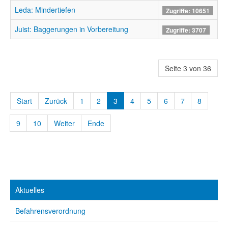
Leda: Mindertiefen
Zugriffe: 10651
Juist: Baggerungen in Vorbereitung
Zugriffe: 3707
Seite 3 von 36
Start
Zurück
1
2
3
4
5
6
7
8
9
10
Weiter
Ende
Aktuelles
Befahrensverordnung