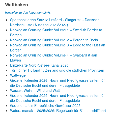
Wattboken
Hinweise zu den folgenden Links
Sportbootkarten Satz 6: Limfjord - Skagerrak - Dänische
Nordseeküste (Ausgabe 2026/2027)
Norwegian Cruising Guide: Volume 1 – Swedish Border to
Bergen
Norwegian Cruising Guide: Volume 2 – Bergen to Bodø
Norwegian Cruising Guide: Volume 3 – Bodø to the Russian
Border
Norwegian Cruising Guide: Volume 4 – Svalbard & Jan
Mayen
Einzelkarte Nord-Ostsee-Kanal 2026
Törnführer Holland 1: Zeeland und die südlichen Provinzen
Wattwege
Gezeitenkalender 2026: Hoch- und Niedrigwasserzeiten für
die Deutsche Bucht und deren Flussgebiete
Wasser, Wellen, Wind und Watt
Gezeitenkalender 2025: Hoch- und Niedrigwasserzeiten für
die Deutsche Bucht und deren Flussgebiete
Gezeitentafeln Europäische Gewässer 2025
Wateralmanak 1 2025/2026: Regelwerk für Binnenschifffahrt