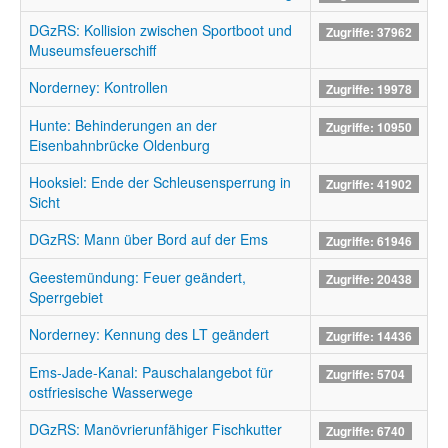
DGzRS: Kollision zwischen Sportboot und
Zugriffe: 37962
Museumsfeuerschiff
Norderney: Kontrollen
Zugriffe: 19978
Hunte: Behinderungen an der
Zugriffe: 10950
Eisenbahnbrücke Oldenburg
Hooksiel: Ende der Schleusensperrung in
Zugriffe: 41902
Sicht
DGzRS: Mann über Bord auf der Ems
Zugriffe: 61946
Geestemündung: Feuer geändert,
Zugriffe: 20438
Sperrgebiet
Norderney: Kennung des LT geändert
Zugriffe: 14436
Ems-Jade-Kanal: Pauschalangebot für
Zugriffe: 5704
ostfriesische Wasserwege
DGzRS: Manövrierunfähiger Fischkutter
Zugriffe: 6740