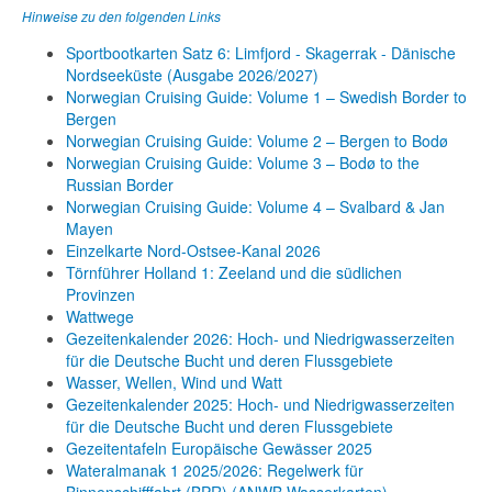
Hinweise zu den folgenden Links
Sportbootkarten Satz 6: Limfjord - Skagerrak - Dänische
Nordseeküste (Ausgabe 2026/2027)
Norwegian Cruising Guide: Volume 1 – Swedish Border to
Bergen
Norwegian Cruising Guide: Volume 2 – Bergen to Bodø
Norwegian Cruising Guide: Volume 3 – Bodø to the
Russian Border
Norwegian Cruising Guide: Volume 4 – Svalbard & Jan
Mayen
Einzelkarte Nord-Ostsee-Kanal 2026
Törnführer Holland 1: Zeeland und die südlichen
Provinzen
Wattwege
Gezeitenkalender 2026: Hoch- und Niedrigwasserzeiten
für die Deutsche Bucht und deren Flussgebiete
Wasser, Wellen, Wind und Watt
Gezeitenkalender 2025: Hoch- und Niedrigwasserzeiten
für die Deutsche Bucht und deren Flussgebiete
Gezeitentafeln Europäische Gewässer 2025
Wateralmanak 1 2025/2026: Regelwerk für
Binnenschifffahrt (BPR) (ANWB Wasserkarten)