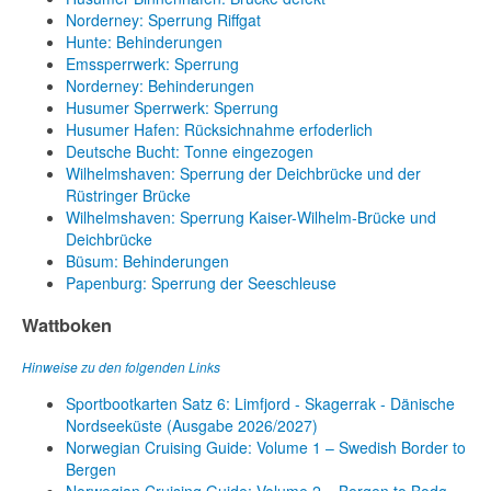
Norderney: Sperrung Riffgat
Hunte: Behinderungen
Emssperrwerk: Sperrung
Norderney: Behinderungen
Husumer Sperrwerk: Sperrung
Husumer Hafen: Rücksichnahme erfoderlich
Deutsche Bucht: Tonne eingezogen
Wilhelmshaven: Sperrung der Deichbrücke und der
Rüstringer Brücke
Wilhelmshaven: Sperrung Kaiser-Wilhelm-Brücke und
Deichbrücke
Büsum: Behinderungen
Papenburg: Sperrung der Seeschleuse
Wattboken
Hinweise zu den folgenden Links
Sportbootkarten Satz 6: Limfjord - Skagerrak - Dänische
Nordseeküste (Ausgabe 2026/2027)
Norwegian Cruising Guide: Volume 1 – Swedish Border to
Bergen