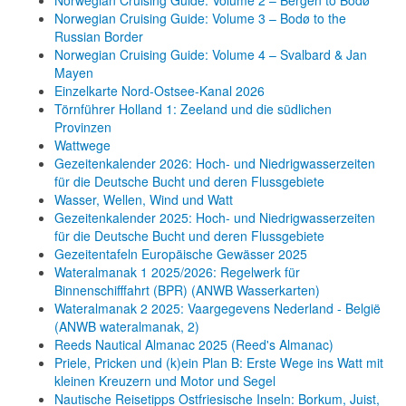
Norwegian Cruising Guide: Volume 2 – Bergen to Bodø
Norwegian Cruising Guide: Volume 3 – Bodø to the
Russian Border
Norwegian Cruising Guide: Volume 4 – Svalbard & Jan
Mayen
Einzelkarte Nord-Ostsee-Kanal 2026
Törnführer Holland 1: Zeeland und die südlichen
Provinzen
Wattwege
Gezeitenkalender 2026: Hoch- und Niedrigwasserzeiten
für die Deutsche Bucht und deren Flussgebiete
Wasser, Wellen, Wind und Watt
Gezeitenkalender 2025: Hoch- und Niedrigwasserzeiten
für die Deutsche Bucht und deren Flussgebiete
Gezeitentafeln Europäische Gewässer 2025
Wateralmanak 1 2025/2026: Regelwerk für
Binnenschifffahrt (BPR) (ANWB Wasserkarten)
Wateralmanak 2 2025: Vaargegevens Nederland - België
(ANWB wateralmanak, 2)
Reeds Nautical Almanac 2025 (Reed's Almanac)
Priele, Pricken und (k)ein Plan B: Erste Wege ins Watt mit
kleinen Kreuzern und Motor und Segel
Nautische Reisetipps Ostfriesische Inseln: Borkum, Juist,