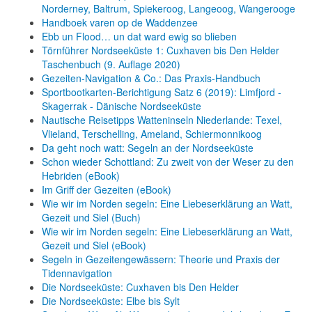
Norderney, Baltrum, Spiekeroog, Langeoog, Wangerooge
Handboek varen op de Waddenzee
Ebb un Flood… un dat ward ewig so blieben
Törnführer Nordseeküste 1: Cuxhaven bis Den Helder
Taschenbuch
(9. Auflage
2020)
Gezeiten-Navigation & Co.: Das Praxis-Handbuch
Sportbootkarten-Berichtigung Satz 6 (2019): Limfjord -
Skagerrak - Dänische Nordseeküste
Nautische Reisetipps Watteninseln Niederlande: Texel,
Vlieland, Terschelling, Ameland, Schiermonnikoog
Da geht noch watt: Segeln an der Nordseeküste
Schon wieder Schottland: Zu zweit von der Weser zu den
Hebriden (eBook)
Im Griff der Gezeiten (eBook)
Wie wir im Norden segeln: Eine Liebeserklärung an Watt,
Gezeit und Siel (Buch)
Wie wir im Norden segeln: Eine Liebeserklärung an Watt,
Gezeit und Siel (eBook)
Segeln in Gezeitengewässern: Theorie und Praxis der
Tidennavigation
Die Nordseeküste: Cuxhaven bis Den Helder
Die Nordseeküste: Elbe bis Sylt