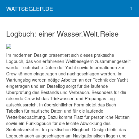
WATTSEGLER.DE
Logbuch: einer Wasser.Welt.Reise
Im modernen Design präsentiert sich dieses praktische
Logbuch, das von erfahrenen Weltbeseglern zusammengestellt
wurde. Technische Daten der Yacht sowie Informationen zur
Crew können eingetragen und nachgeschlagen werden. Im
Wartungslog werden nötige Arbeiten an der Technik der Yacht
eingetragen und ein Diesellog sorgt für die laufende
Überprüfung des Bestands und Verbrauch. Besonders für die
reisende Crew ist das Trinkwasser- und Propangas Log
aufschlussreich. In übersichtlicher Form bietet das Buch
Tabellen für nautische Daten und für die laufende
Wetterbeobachtung. Dazu kommt Platz für persönliche Notizen
sowie ein Funklogbuch für die leichte Abwicklung des
Seefunkverkehrs. Im praktischen Ringbuch-Design bleibt das
Logbuch auch aufgeschlagen am Navigationstisch liegen und