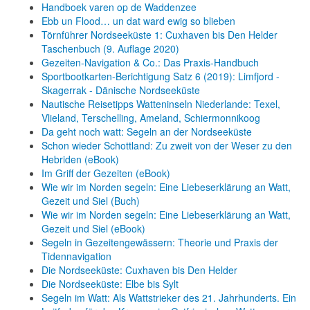
Handboek varen op de Waddenzee
Ebb un Flood… un dat ward ewig so blieben
Törnführer Nordseeküste 1: Cuxhaven bis Den Helder
Taschenbuch
(9. Auflage
2020)
Gezeiten-Navigation & Co.: Das Praxis-Handbuch
Sportbootkarten-Berichtigung Satz 6 (2019): Limfjord -
Skagerrak - Dänische Nordseeküste
Nautische Reisetipps Watteninseln Niederlande: Texel,
Vlieland, Terschelling, Ameland, Schiermonnikoog
Da geht noch watt: Segeln an der Nordseeküste
Schon wieder Schottland: Zu zweit von der Weser zu den
Hebriden (eBook)
Im Griff der Gezeiten (eBook)
Wie wir im Norden segeln: Eine Liebeserklärung an Watt,
Gezeit und Siel (Buch)
Wie wir im Norden segeln: Eine Liebeserklärung an Watt,
Gezeit und Siel (eBook)
Segeln in Gezeitengewässern: Theorie und Praxis der
Tidennavigation
Die Nordseeküste: Cuxhaven bis Den Helder
Die Nordseeküste: Elbe bis Sylt
Segeln im Watt: Als Wattstrieker des 21. Jahrhunderts. Ein