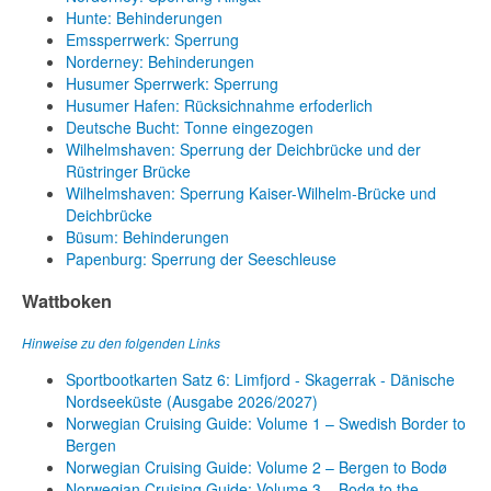
Hunte: Behinderungen
Emssperrwerk: Sperrung
Norderney: Behinderungen
Husumer Sperrwerk: Sperrung
Husumer Hafen: Rücksichnahme erfoderlich
Deutsche Bucht: Tonne eingezogen
Wilhelmshaven: Sperrung der Deichbrücke und der
Rüstringer Brücke
Wilhelmshaven: Sperrung Kaiser-Wilhelm-Brücke und
Deichbrücke
Büsum: Behinderungen
Papenburg: Sperrung der Seeschleuse
Wattboken
Hinweise zu den folgenden Links
Sportbootkarten Satz 6: Limfjord - Skagerrak - Dänische
Nordseeküste (Ausgabe 2026/2027)
Norwegian Cruising Guide: Volume 1 – Swedish Border to
Bergen
Norwegian Cruising Guide: Volume 2 – Bergen to Bodø
Norwegian Cruising Guide: Volume 3 – Bodø to the