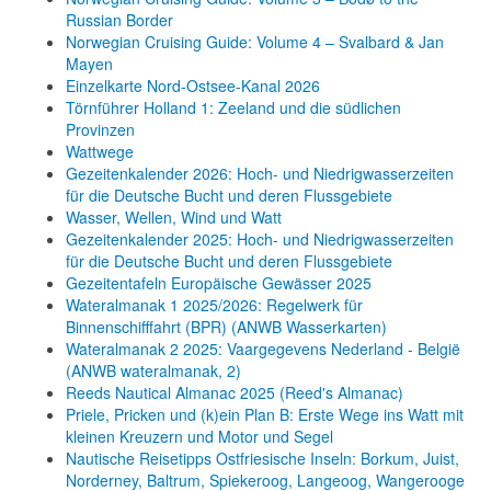
Russian Border
Norwegian Cruising Guide: Volume 4 – Svalbard & Jan
Mayen
Einzelkarte Nord-Ostsee-Kanal 2026
Törnführer Holland 1: Zeeland und die südlichen
Provinzen
Wattwege
Gezeitenkalender 2026: Hoch- und Niedrigwasserzeiten
für die Deutsche Bucht und deren Flussgebiete
Wasser, Wellen, Wind und Watt
Gezeitenkalender 2025: Hoch- und Niedrigwasserzeiten
für die Deutsche Bucht und deren Flussgebiete
Gezeitentafeln Europäische Gewässer 2025
Wateralmanak 1 2025/2026: Regelwerk für
Binnenschifffahrt (BPR) (ANWB Wasserkarten)
Wateralmanak 2 2025: Vaargegevens Nederland - België
(ANWB wateralmanak, 2)
Reeds Nautical Almanac 2025 (Reed's Almanac)
Priele, Pricken und (k)ein Plan B: Erste Wege ins Watt mit
kleinen Kreuzern und Motor und Segel
Nautische Reisetipps Ostfriesische Inseln: Borkum, Juist,
Norderney, Baltrum, Spiekeroog, Langeoog, Wangerooge