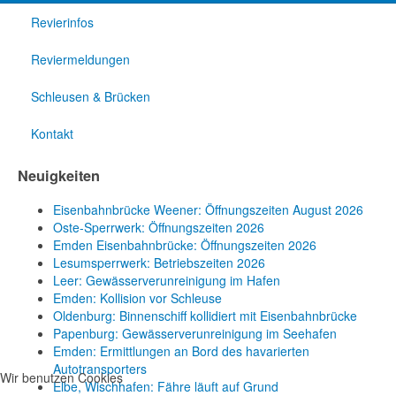
Revierinfos
Reviermeldungen
Schleusen & Brücken
Kontakt
Neuigkeiten
Eisenbahnbrücke Weener: Öffnungszeiten August 2026
Oste-Sperrwerk: Öffnungszeiten 2026
Emden Eisenbahnbrücke: Öffnungszeiten 2026
Lesumsperrwerk: Betriebszeiten 2026
Leer: Gewässerverunreinigung im Hafen
Emden: Kollision vor Schleuse
Oldenburg: Binnenschiff kollidiert mit Eisenbahnbrücke
Papenburg: Gewässerverunreinigung im Seehafen
Emden: Ermittlungen an Bord des havarierten
Autotransporters
Wir benutzen Cookies
Elbe, Wischhafen: Fähre läuft auf Grund