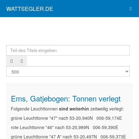
WATTSEGLER.DE
Teil des Titels eingeben
Anze
Ems, Gatjebogen: Tonnen verlegt
Folgende Leuchttonnen
sind weiterhin
zeitweilig verlegt:
grüne Leuchttonne "47" nach 53-20,940N 006-59,174E
rote Leuchttonne "46" nach 53-20,989N 006-59,390E
grüne Leuchttonne "47 A" nach 53-20,497N 006-59,373E