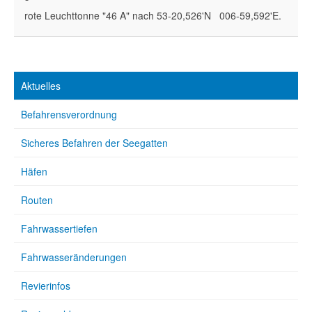
rote Leuchttonne "46 A" nach 53-20,526'N 006-59,592'E.
Aktuelles
Befahrensverordnung
Sicheres Befahren der Seegatten
Häfen
Routen
Fahrwassertiefen
Fahrwasseränderungen
Revierinfos