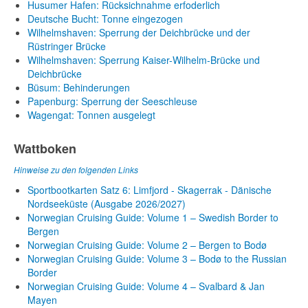
Husumer Hafen: Rücksichnahme erfoderlich
Deutsche Bucht: Tonne eingezogen
Wilhelmshaven: Sperrung der Deichbrücke und der
Rüstringer Brücke
Wilhelmshaven: Sperrung Kaiser-Wilhelm-Brücke und
Deichbrücke
Büsum: Behinderungen
Papenburg: Sperrung der Seeschleuse
Wagengat: Tonnen ausgelegt
Wattboken
Hinweise zu den folgenden Links
Sportbootkarten Satz 6: Limfjord - Skagerrak - Dänische
Nordseeküste (Ausgabe 2026/2027)
Norwegian Cruising Guide: Volume 1 – Swedish Border to
Bergen
Norwegian Cruising Guide: Volume 2 – Bergen to Bodø
Norwegian Cruising Guide: Volume 3 – Bodø to the Russian
Border
Norwegian Cruising Guide: Volume 4 – Svalbard & Jan
Mayen