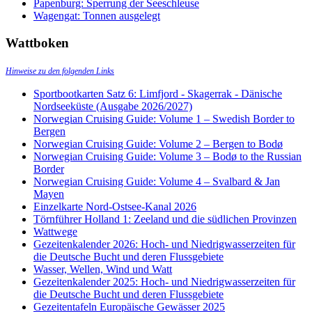
Papenburg: Sperrung der Seeschleuse
Wagengat: Tonnen ausgelegt
Wattboken
Hinweise zu den folgenden Links
Sportbootkarten Satz 6: Limfjord - Skagerrak - Dänische
Nordseeküste (Ausgabe 2026/2027)
Norwegian Cruising Guide: Volume 1 – Swedish Border to
Bergen
Norwegian Cruising Guide: Volume 2 – Bergen to Bodø
Norwegian Cruising Guide: Volume 3 – Bodø to the Russian
Border
Norwegian Cruising Guide: Volume 4 – Svalbard & Jan
Mayen
Einzelkarte Nord-Ostsee-Kanal 2026
Törnführer Holland 1: Zeeland und die südlichen Provinzen
Wattwege
Gezeitenkalender 2026: Hoch- und Niedrigwasserzeiten für
die Deutsche Bucht und deren Flussgebiete
Wasser, Wellen, Wind und Watt
Gezeitenkalender 2025: Hoch- und Niedrigwasserzeiten für
die Deutsche Bucht und deren Flussgebiete
Gezeitentafeln Europäische Gewässer 2025