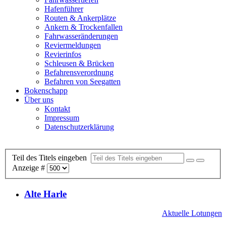
Hafenführer
Routen & Ankerplätze
Ankern & Trockenfallen
Fahrwasseränderungen
Reviermeldungen
Revierinfos
Schleusen & Brücken
Befahrensverordnung
Befahren von Seegatten
Bokenschapp
Über uns
Kontakt
Impressum
Datenschutzerklärung
Teil des Titels eingeben
Anzeige #
Alte Harle
Aktuelle Lotungen