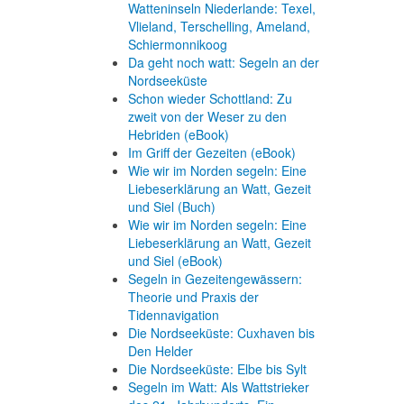
Watteninseln Niederlande: Texel,
Vlieland, Terschelling, Ameland,
Schiermonnikoog
Da geht noch watt: Segeln an der
Nordseeküste
Schon wieder Schottland: Zu
zweit von der Weser zu den
Hebriden (eBook)
Im Griff der Gezeiten (eBook)
Wie wir im Norden segeln: Eine
Liebeserklärung an Watt, Gezeit
und Siel (Buch)
Wie wir im Norden segeln: Eine
Liebeserklärung an Watt, Gezeit
und Siel (eBook)
Segeln in Gezeitengewässern:
Theorie und Praxis der
Tidennavigation
Die Nordseeküste: Cuxhaven bis
Den Helder
Die Nordseeküste: Elbe bis Sylt
Segeln im Watt: Als Wattstrieker