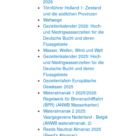
2026
Törnführer Holland 1: Zeeland
und die südlichen Provinzen
Wattwege
Gezeitenkalender 2026: Hoch-
und Niedrigwasserzeiten für die
Deutsche Bucht und deren
Flussgebiete
Wasser, Wellen, Wind und Watt
Gezeitenkalender 2025: Hoch-
und Niedrigwasserzeiten für die
Deutsche Bucht und deren
Flussgebiete
Gezeitentafeln Europäische
Gewässer 2025
Wateralmanak 1 2025/2026:
Regelwerk für Binnenschifffahrt
(BPR) (ANWB Wasserkarten)
Wateralmanak 2 2025:
Vaargegevens Nederland - België
(ANWB wateralmanak, 2)
Reeds Nautical Almanac 2025
(Reed's Almanac)