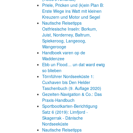
Priele, Pricken und (k)ein Plan B:
Erste Wege ins Watt mit kleinen
Kreuzern und Motor und Segel
Nautische Reisetipps
Ostfriesische Inseln: Borkum,
Juist, Norderney, Baltrum,
Spiekeroog, Langeoog,
Wangerooge
Handboek varen op de
Waddenzee
Ebb un Flood… un dat ward ewig
so blieben
Törnführer Nordseeküste 1:
Cuxhaven bis Den Helder
Taschenbuch
(9. Auflage
2020)
Gezeiten-Navigation & Co.: Das
Praxis-Handbuch
Sportbootkarten-Berichtigung
Satz 6 (2019): Limfjord -
Skagerrak - Dänische
Nordseeküste
Nautische Reisetipps