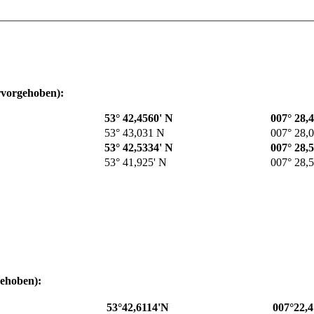
rvorgehoben):
53° 42,4560' N
007° 28,
53° 43,031 N
007° 28,0
53° 42,5334' N
007° 28,
53° 41,925' N
007° 28,5
gehoben):
53°42,6114'N
007°22,