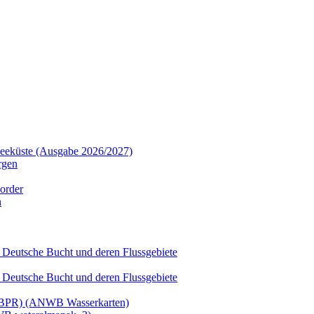
dseeküste (Ausgabe 2026/2027)
rgen
order
n
 Deutsche Bucht und deren Flussgebiete
 Deutsche Bucht und deren Flussgebiete
t (BPR) (ANWB Wasserkarten)