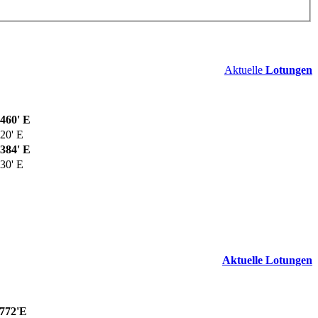
Aktuelle
Lotungen
4460' E
20' E
5384' E
30' E
Aktuelle Lotungen
4772'E