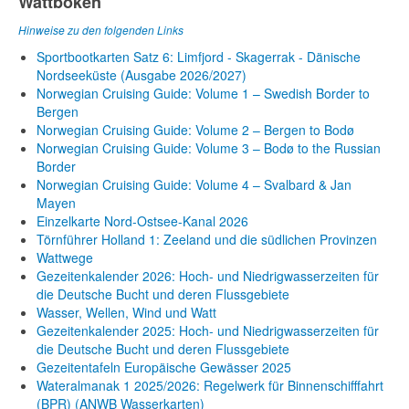
Wattboken
Hinweise zu den folgenden Links
Sportbootkarten Satz 6: Limfjord - Skagerrak - Dänische
Nordseeküste (Ausgabe 2026/2027)
Norwegian Cruising Guide: Volume 1 – Swedish Border to
Bergen
Norwegian Cruising Guide: Volume 2 – Bergen to Bodø
Norwegian Cruising Guide: Volume 3 – Bodø to the Russian
Border
Norwegian Cruising Guide: Volume 4 – Svalbard & Jan
Mayen
Einzelkarte Nord-Ostsee-Kanal 2026
Törnführer Holland 1: Zeeland und die südlichen Provinzen
Wattwege
Gezeitenkalender 2026: Hoch- und Niedrigwasserzeiten für
die Deutsche Bucht und deren Flussgebiete
Wasser, Wellen, Wind und Watt
Gezeitenkalender 2025: Hoch- und Niedrigwasserzeiten für
die Deutsche Bucht und deren Flussgebiete
Gezeitentafeln Europäische Gewässer 2025
Wateralmanak 1 2025/2026: Regelwerk für Binnenschifffahrt
(BPR) (ANWB Wasserkarten)