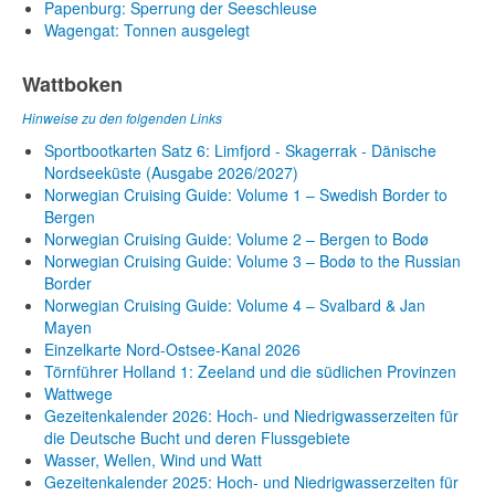
Papenburg: Sperrung der Seeschleuse
Wagengat: Tonnen ausgelegt
Wattboken
Hinweise zu den folgenden Links
Sportbootkarten Satz 6: Limfjord - Skagerrak - Dänische
Nordseeküste (Ausgabe 2026/2027)
Norwegian Cruising Guide: Volume 1 – Swedish Border to
Bergen
Norwegian Cruising Guide: Volume 2 – Bergen to Bodø
Norwegian Cruising Guide: Volume 3 – Bodø to the Russian
Border
Norwegian Cruising Guide: Volume 4 – Svalbard & Jan
Mayen
Einzelkarte Nord-Ostsee-Kanal 2026
Törnführer Holland 1: Zeeland und die südlichen Provinzen
Wattwege
Gezeitenkalender 2026: Hoch- und Niedrigwasserzeiten für
die Deutsche Bucht und deren Flussgebiete
Wasser, Wellen, Wind und Watt
Gezeitenkalender 2025: Hoch- und Niedrigwasserzeiten für