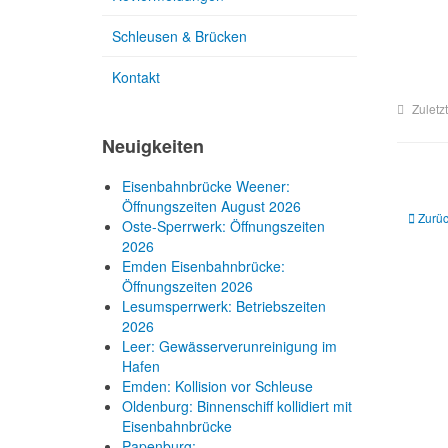
Schleusen & Brücken
Kontakt
Zuletz
Neuigkeiten
Eisenbahnbrücke Weener:
Öffnungszeiten August 2026
Vorheri
Zurü
Oste-Sperrwerk: Öffnungszeiten
2026
Emden Eisenbahnbrücke:
Öffnungszeiten 2026
Lesumsperrwerk: Betriebszeiten
2026
Leer: Gewässerverunreinigung im
Hafen
Emden: Kollision vor Schleuse
Oldenburg: Binnenschiff kollidiert mit
Eisenbahnbrücke
Papenburg: