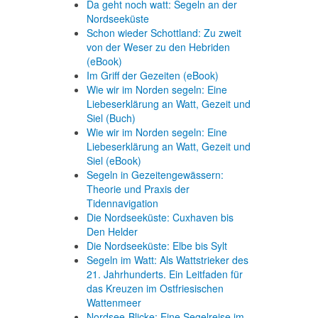
Da geht noch watt: Segeln an der
Nordseeküste
Schon wieder Schottland: Zu zweit
von der Weser zu den Hebriden
(eBook)
Im Griff der Gezeiten (eBook)
Wie wir im Norden segeln: Eine
Liebeserklärung an Watt, Gezeit und
Siel (Buch)
Wie wir im Norden segeln: Eine
Liebeserklärung an Watt, Gezeit und
Siel (eBook)
Segeln in Gezeitengewässern:
Theorie und Praxis der
Tidennavigation
Die Nordseeküste: Cuxhaven bis
Den Helder
Die Nordseeküste: Elbe bis Sylt
Segeln im Watt: Als Wattstrieker des
21. Jahrhunderts. Ein Leitfaden für
das Kreuzen im Ostfriesischen
Wattenmeer
Nordsee-Blicke: Eine Segelreise im