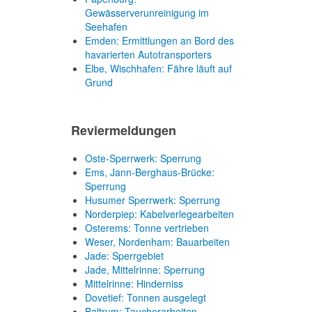
Gewässerverunreinigung im
Seehafen
Emden: Ermittlungen an Bord des
havarierten Autotransporters
Elbe, Wischhafen: Fähre läuft auf
Grund
Reviermeldungen
Oste-Sperrwerk: Sperrung
Ems, Jann-Berghaus-Brücke:
Sperrung
Husumer Sperrwerk: Sperrung
Norderpiep: Kabelverlegearbeiten
Osterems: Tonne vertrieben
Weser, Nordenham: Bauarbeiten
Jade: Sperrgebiet
Jade, Mittelrinne: Sperrung
Mittelrinne: Hinderniss
Dovetief: Tonnen ausgelegt
Baltrum: Taucherarbeiten