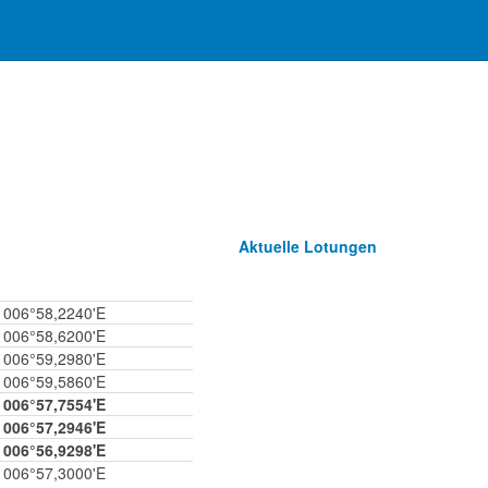
Aktuelle Lotungen
006°58,2240'E
006°58,6200'E
006°59,2980'E
006°59,5860'E
006°57,7554'E
006°57,2946'E
006°56,9298'E
006°57,3000'E