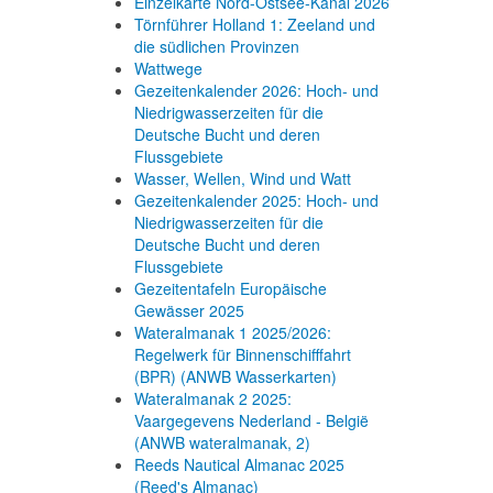
Einzelkarte Nord-Ostsee-Kanal 2026
Törnführer Holland 1: Zeeland und
die südlichen Provinzen
Wattwege
Gezeitenkalender 2026: Hoch- und
Niedrigwasserzeiten für die
Deutsche Bucht und deren
Flussgebiete
Wasser, Wellen, Wind und Watt
Gezeitenkalender 2025: Hoch- und
Niedrigwasserzeiten für die
Deutsche Bucht und deren
Flussgebiete
Gezeitentafeln Europäische
Gewässer 2025
Wateralmanak 1 2025/2026:
Regelwerk für Binnenschifffahrt
(BPR) (ANWB Wasserkarten)
Wateralmanak 2 2025:
Vaargegevens Nederland - België
(ANWB wateralmanak, 2)
Reeds Nautical Almanac 2025
(Reed's Almanac)