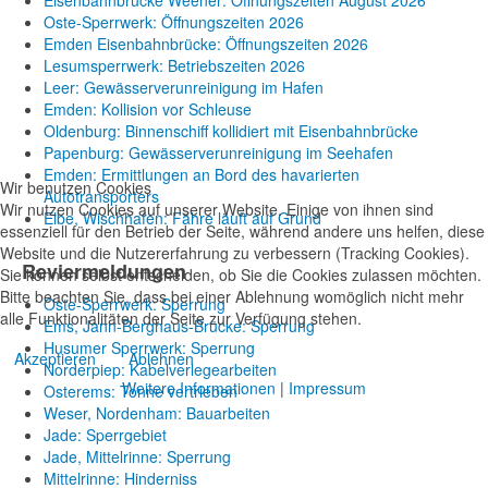
Eisenbahnbrücke Weener: Öffnungszeiten August 2026
Oste-Sperrwerk: Öffnungszeiten 2026
Emden Eisenbahnbrücke: Öffnungszeiten 2026
Lesumsperrwerk: Betriebszeiten 2026
Leer: Gewässerverunreinigung im Hafen
Emden: Kollision vor Schleuse
Oldenburg: Binnenschiff kollidiert mit Eisenbahnbrücke
Papenburg: Gewässerverunreinigung im Seehafen
Emden: Ermittlungen an Bord des havarierten
Wir benutzen Cookies
Autotransporters
Wir nutzen Cookies auf unserer Website. Einige von ihnen sind
Elbe, Wischhafen: Fähre läuft auf Grund
essenziell für den Betrieb der Seite, während andere uns helfen, diese
Website und die Nutzererfahrung zu verbessern (Tracking Cookies).
Reviermeldungen
Sie können selbst entscheiden, ob Sie die Cookies zulassen möchten.
Bitte beachten Sie, dass bei einer Ablehnung womöglich nicht mehr
Oste-Sperrwerk: Sperrung
alle Funktionalitäten der Seite zur Verfügung stehen.
Ems, Jann-Berghaus-Brücke: Sperrung
Husumer Sperrwerk: Sperrung
Akzeptieren
Ablehnen
Norderpiep: Kabelverlegearbeiten
Weitere Informationen
|
Impressum
Osterems: Tonne vertrieben
Weser, Nordenham: Bauarbeiten
Jade: Sperrgebiet
Jade, Mittelrinne: Sperrung
Mittelrinne: Hinderniss