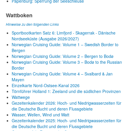
Papenburg: Sperrung der Seeschleuse
Wattboken
Hinweise zu den folgenden Links
Sportbootkarten Satz 6: Limfjord - Skagerrak - Dänische
Nordseeküste (Ausgabe 2026/2027)
Norwegian Cruising Guide: Volume 1 – Swedish Border to
Bergen
Norwegian Cruising Guide: Volume 2 – Bergen to Bodø
Norwegian Cruising Guide: Volume 3 – Bodø to the Russian
Border
Norwegian Cruising Guide: Volume 4 – Svalbard & Jan
Mayen
Einzelkarte Nord-Ostsee-Kanal 2026
Törnführer Holland 1: Zeeland und die südlichen Provinzen
Wattwege
Gezeitenkalender 2026: Hoch- und Niedrigwasserzeiten für
die Deutsche Bucht und deren Flussgebiete
Wasser, Wellen, Wind und Watt
Gezeitenkalender 2025: Hoch- und Niedrigwasserzeiten für
die Deutsche Bucht und deren Flussgebiete