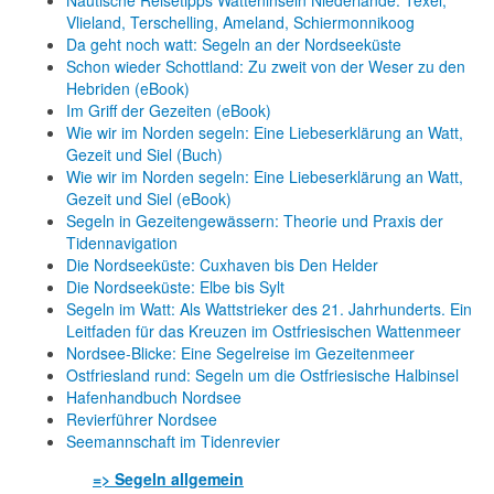
Vlieland, Terschelling, Ameland, Schiermonnikoog
Da geht noch watt: Segeln an der Nordseeküste
Schon wieder Schottland: Zu zweit von der Weser zu den
Hebriden (eBook)
Im Griff der Gezeiten (eBook)
Wie wir im Norden segeln: Eine Liebeserklärung an Watt,
Gezeit und Siel (Buch)
Wie wir im Norden segeln: Eine Liebeserklärung an Watt,
Gezeit und Siel (eBook)
Segeln in Gezeitengewässern: Theorie und Praxis der
Tidennavigation
Die Nordseeküste: Cuxhaven bis Den Helder
Die Nordseeküste: Elbe bis Sylt
Segeln im Watt: Als Wattstrieker des 21. Jahrhunderts. Ein
Leitfaden für das Kreuzen im Ostfriesischen Wattenmeer
Nordsee-Blicke: Eine Segelreise im Gezeitenmeer
Ostfriesland rund: Segeln um die Ostfriesische Halbinsel
Hafenhandbuch Nordsee
Revierführer Nordsee
Seemannschaft im Tidenrevier
=> Segeln allgemein