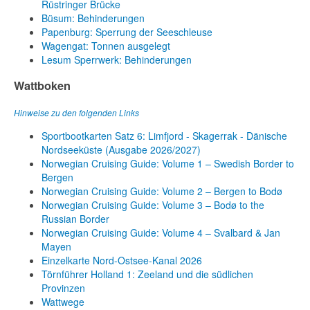
Rüstringer Brücke
Büsum: Behinderungen
Papenburg: Sperrung der Seeschleuse
Wagengat: Tonnen ausgelegt
Lesum Sperrwerk: Behinderungen
Wattboken
Hinweise zu den folgenden Links
Sportbootkarten Satz 6: Limfjord - Skagerrak - Dänische
Nordseeküste (Ausgabe 2026/2027)
Norwegian Cruising Guide: Volume 1 – Swedish Border to
Bergen
Norwegian Cruising Guide: Volume 2 – Bergen to Bodø
Norwegian Cruising Guide: Volume 3 – Bodø to the
Russian Border
Norwegian Cruising Guide: Volume 4 – Svalbard & Jan
Mayen
Einzelkarte Nord-Ostsee-Kanal 2026
Törnführer Holland 1: Zeeland und die südlichen
Provinzen
Wattwege