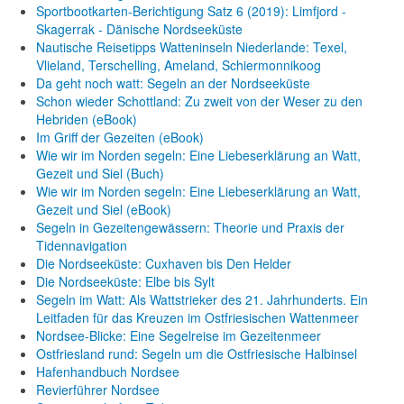
Sportbootkarten-Berichtigung Satz 6 (2019): Limfjord -
Skagerrak - Dänische Nordseeküste
Nautische Reisetipps Watteninseln Niederlande: Texel,
Vlieland, Terschelling, Ameland, Schiermonnikoog
Da geht noch watt: Segeln an der Nordseeküste
Schon wieder Schottland: Zu zweit von der Weser zu den
Hebriden (eBook)
Im Griff der Gezeiten (eBook)
Wie wir im Norden segeln: Eine Liebeserklärung an Watt,
Gezeit und Siel (Buch)
Wie wir im Norden segeln: Eine Liebeserklärung an Watt,
Gezeit und Siel (eBook)
Segeln in Gezeitengewässern: Theorie und Praxis der
Tidennavigation
Die Nordseeküste: Cuxhaven bis Den Helder
Die Nordseeküste: Elbe bis Sylt
Segeln im Watt: Als Wattstrieker des 21. Jahrhunderts. Ein
Leitfaden für das Kreuzen im Ostfriesischen Wattenmeer
Nordsee-Blicke: Eine Segelreise im Gezeitenmeer
Ostfriesland rund: Segeln um die Ostfriesische Halbinsel
Hafenhandbuch Nordsee
Revierführer Nordsee