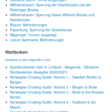
Wilhelmshaven: Sperrung der Deichbrücke und der
Rüstringer Brücke
Wilhelmshaven: Sperrung Kaiser-Wilhelm-Brücke und
Deichbrücke
Büsum: Behinderungen
Papenburg: Sperrung der Seeschleuse
Wagengat: Tonnen ausgelegt
Lesum Sperrwerk: Behinderungen
Wattboken
Hinweise zu den folgenden Links
Sportbootkarten Satz 6: Limfjord - Skagerrak - Dänische
Nordseeküste (Ausgabe 2026/2027)
Norwegian Cruising Guide: Volume 1 – Swedish Border to
Bergen
Norwegian Cruising Guide: Volume 2 – Bergen to Bodø
Norwegian Cruising Guide: Volume 3 – Bodø to the Russian
Border
Norwegian Cruising Guide: Volume 4 – Svalbard & Jan
Mayen