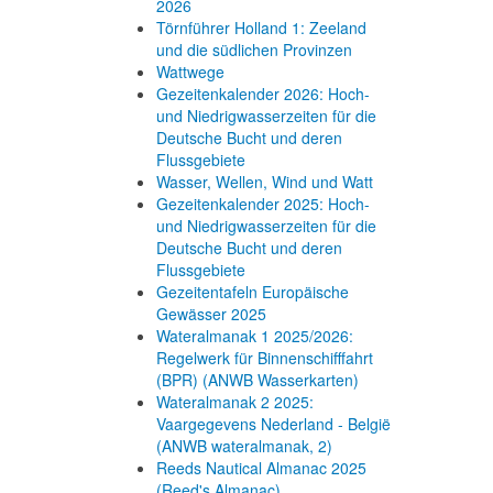
2026
Törnführer Holland 1: Zeeland
und die südlichen Provinzen
Wattwege
Gezeitenkalender 2026: Hoch-
und Niedrigwasserzeiten für die
Deutsche Bucht und deren
Flussgebiete
Wasser, Wellen, Wind und Watt
Gezeitenkalender 2025: Hoch-
und Niedrigwasserzeiten für die
Deutsche Bucht und deren
Flussgebiete
Gezeitentafeln Europäische
Gewässer 2025
Wateralmanak 1 2025/2026:
Regelwerk für Binnenschifffahrt
(BPR) (ANWB Wasserkarten)
Wateralmanak 2 2025:
Vaargegevens Nederland - België
(ANWB wateralmanak, 2)
Reeds Nautical Almanac 2025
(Reed's Almanac)