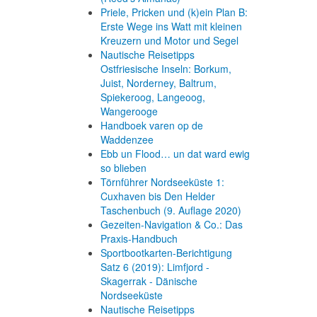
Priele, Pricken und (k)ein Plan B:
Erste Wege ins Watt mit kleinen
Kreuzern und Motor und Segel
Nautische Reisetipps
Ostfriesische Inseln: Borkum,
Juist, Norderney, Baltrum,
Spiekeroog, Langeoog,
Wangerooge
Handboek varen op de
Waddenzee
Ebb un Flood… un dat ward ewig
so blieben
Törnführer Nordseeküste 1:
Cuxhaven bis Den Helder
Taschenbuch
(9. Auflage
2020)
Gezeiten-Navigation & Co.: Das
Praxis-Handbuch
Sportbootkarten-Berichtigung
Satz 6 (2019): Limfjord -
Skagerrak - Dänische
Nordseeküste
Nautische Reisetipps