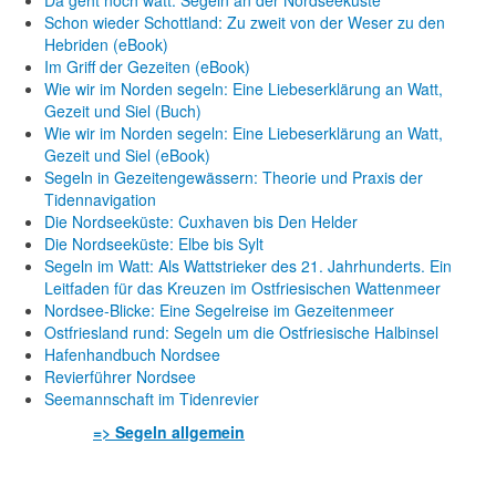
Da geht noch watt: Segeln an der Nordseeküste
Schon wieder Schottland: Zu zweit von der Weser zu den
Hebriden (eBook)
Im Griff der Gezeiten (eBook)
Wie wir im Norden segeln: Eine Liebeserklärung an Watt,
Gezeit und Siel (Buch)
Wie wir im Norden segeln: Eine Liebeserklärung an Watt,
Gezeit und Siel (eBook)
Segeln in Gezeitengewässern: Theorie und Praxis der
Tidennavigation
Die Nordseeküste: Cuxhaven bis Den Helder
Die Nordseeküste: Elbe bis Sylt
Segeln im Watt: Als Wattstrieker des 21. Jahrhunderts. Ein
Leitfaden für das Kreuzen im Ostfriesischen Wattenmeer
Nordsee-Blicke: Eine Segelreise im Gezeitenmeer
Ostfriesland rund: Segeln um die Ostfriesische Halbinsel
Hafenhandbuch Nordsee
Revierführer Nordsee
Seemannschaft im Tidenrevier
=> Segeln allgemein