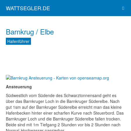
WATTSEGLER.DE
Barnkrug / Elbe
Hafenführer
Ansteuerung
Südwestlich vom Südende des Schwarztonnensand geht es
über das Barnkruger Loch in die Barnkruger Süderelbe. Nach
gut 1sm auf der Barnkruger Süderelbe erreicht man das kleine
Hafenbecken hinter einer scharfen Kurve nach Steuerbord. Das
Barnkruger Loch und die Barnkruger Süderelbe fallen trocken.
Beide sind mit 1m Tiefgang 2 Stunden vor bis 2 Stunden nach
Normal-Hochwasser passierbar.