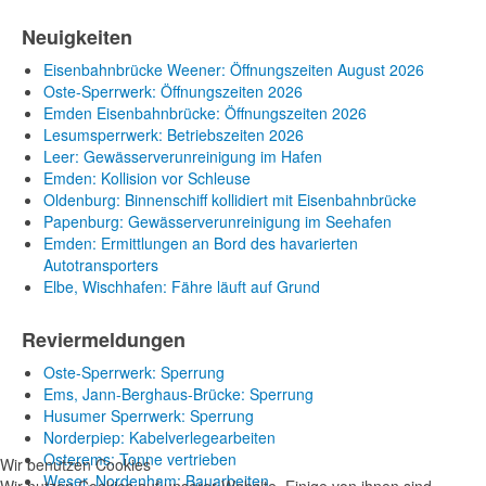
Neuigkeiten
Eisenbahnbrücke Weener: Öffnungszeiten August 2026
Oste-Sperrwerk: Öffnungszeiten 2026
Emden Eisenbahnbrücke: Öffnungszeiten 2026
Lesumsperrwerk: Betriebszeiten 2026
Leer: Gewässerverunreinigung im Hafen
Emden: Kollision vor Schleuse
Oldenburg: Binnenschiff kollidiert mit Eisenbahnbrücke
Papenburg: Gewässerverunreinigung im Seehafen
Emden: Ermittlungen an Bord des havarierten
Autotransporters
Elbe, Wischhafen: Fähre läuft auf Grund
Reviermeldungen
Oste-Sperrwerk: Sperrung
Ems, Jann-Berghaus-Brücke: Sperrung
Husumer Sperrwerk: Sperrung
Norderpiep: Kabelverlegearbeiten
Osterems: Tonne vertrieben
Wir benutzen Cookies
Weser, Nordenham: Bauarbeiten
Wir nutzen Cookies auf unserer Website. Einige von ihnen sind