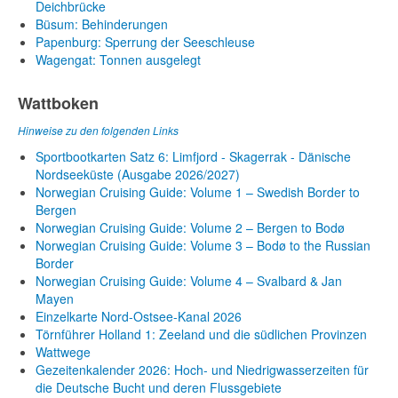
Deichbrücke
Büsum: Behinderungen
Papenburg: Sperrung der Seeschleuse
Wagengat: Tonnen ausgelegt
Wattboken
Hinweise zu den folgenden Links
Sportbootkarten Satz 6: Limfjord - Skagerrak - Dänische
Nordseeküste (Ausgabe 2026/2027)
Norwegian Cruising Guide: Volume 1 – Swedish Border to
Bergen
Norwegian Cruising Guide: Volume 2 – Bergen to Bodø
Norwegian Cruising Guide: Volume 3 – Bodø to the Russian
Border
Norwegian Cruising Guide: Volume 4 – Svalbard & Jan
Mayen
Einzelkarte Nord-Ostsee-Kanal 2026
Törnführer Holland 1: Zeeland und die südlichen Provinzen
Wattwege
Gezeitenkalender 2026: Hoch- und Niedrigwasserzeiten für
die Deutsche Bucht und deren Flussgebiete