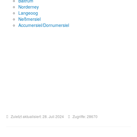
Baltrum
Norderney
Langeoog
Neßmersiel
Accumersiel/Dornumersiel
Zuletzt aktualisiert: 28. Juli 2024
Zugriffe: 28670