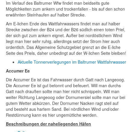
Im Verlauf des Baltrumer Wfw findet man beidseits gute
Möglichkeiten zum ankern und trockenfallen - bis auf den schon
erwähnten Steinhaufen auf halber Strecke.
Am E-lichen Ende des Wattfahrwassers findet man auf halber
Strecke zwischen der B24 und der B26 südlich einen toten Priel,
der sich gut zum ankern eignet. Außer bei nordöstlichem Wind
liegt man hier sehr ruhig, allerdings setzt der Strom hier auch
ordentlich. Das Allgemeine Schutzgebiet grenzt an die E-liche
Seite des Priels, daher unbedingt auf der W-lichen Seite bleiben!
Aktuelle Tonnenverlegungen im Baltrumer Wattfahrwasser
Accumer Ee
Die Accumer Ee ist das Fahrwasser durch Gatt nach Langeoog.
Die Accumer Ee ist gut betonnt und befeuert. Will man durchs
Gatt nach draußen sollte man hier nicht schnippeln. Will man
weiter Richtung Langeoog oder Dornumersiel sollte man nur bei
gutem Wetter abkürzen. Der Dornumer Nacken ragt steil auf
und besteht aus hartem Sand. Bei nördlichen Wind und/oder
Restdünnung kann es hier ungemütliche werden.
Beschreibungen der naheliegenden Häfen