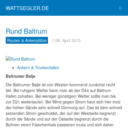
WATTSEGLER.DE
Rund Baltrum
Routen & Ankerplätze
08. April 2013
Ankern & Trockenfallen
Baltrumer Balje
Die Baltrumer Balje ist von Westen kommend zunächst recht
tief. Bei ruhigem Wetter kann man ab der D44 auf Baltrum
Hafen zuhalten. Bei weniger günstigem Wetter sollte man bis
zur D21 weiterlaufen. Bei Wind gegen Strom baut sich hier trotz
der hohen Sände sehr schnell Dünnung auf. Das ist dem schnell
setzenden Strom geschuldet, der auf der Westseite begrenzt
durch die Sände und auf der Ostseite begrenzt durch die
Buhnen einen Flaschenhals passieren muss und sich daher