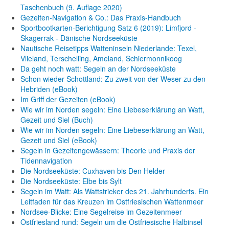
Taschenbuch
(9. Auflage
2020)
Gezeiten-Navigation & Co.: Das Praxis-Handbuch
Sportbootkarten-Berichtigung Satz 6 (2019): Limfjord -
Skagerrak - Dänische Nordseeküste
Nautische Reisetipps Watteninseln Niederlande: Texel,
Vlieland, Terschelling, Ameland, Schiermonnikoog
Da geht noch watt: Segeln an der Nordseeküste
Schon wieder Schottland: Zu zweit von der Weser zu den
Hebriden (eBook)
Im Griff der Gezeiten (eBook)
Wie wir im Norden segeln: Eine Liebeserklärung an Watt,
Gezeit und Siel (Buch)
Wie wir im Norden segeln: Eine Liebeserklärung an Watt,
Gezeit und Siel (eBook)
Segeln in Gezeitengewässern: Theorie und Praxis der
Tidennavigation
Die Nordseeküste: Cuxhaven bis Den Helder
Die Nordseeküste: Elbe bis Sylt
Segeln im Watt: Als Wattstrieker des 21. Jahrhunderts. Ein
Leitfaden für das Kreuzen im Ostfriesischen Wattenmeer
Nordsee-Blicke: Eine Segelreise im Gezeitenmeer
Ostfriesland rund: Segeln um die Ostfriesische Halbinsel