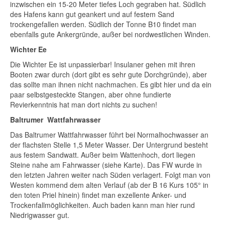
inzwischen ein 15-20 Meter tiefes Loch gegraben hat. Südlich
des Hafens kann gut geankert und auf festem Sand
trockengefallen werden. Südlich der Tonne B10 findet man
ebenfalls gute Ankergründe, außer bei nordwestlichen Winden.
Wichter Ee
Die Wichter Ee ist unpassierbar! Insulaner gehen mit ihren
Booten zwar durch (dort gibt es sehr gute Dorchgründe), aber
das sollte man ihnen nicht nachmachen. Es gibt hier und da ein
paar selbstgesteckte Stangen, aber ohne fundierte
Revierkenntnis hat man dort nichts zu suchen!
Baltrumer Wattfahrwasser
Das Baltrumer Wattfahrwasser führt bei Normalhochwasser an
der flachsten Stelle 1,5 Meter Wasser. Der Untergrund besteht
aus festem Sandwatt. Außer beim Wattenhoch, dort liegen
Steine nahe am Fahrwasser (siehe Karte). Das FW wurde in
den letzten Jahren weiter nach Süden verlagert. Folgt man von
Westen kommend dem alten Verlauf (ab der B 16 Kurs 105° in
den toten Priel hinein) findet man exzellente Anker- und
Trockenfallmöglichkeiten. Auch baden kann man hier rund
Niedrigwasser gut.