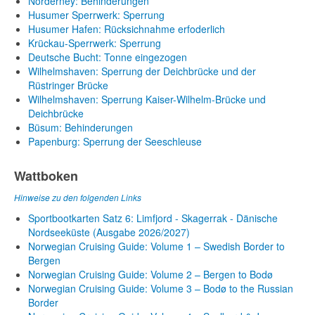
Norderney: Behinderungen
Husumer Sperrwerk: Sperrung
Husumer Hafen: Rücksichnahme erfoderlich
Krückau-Sperrwerk: Sperrung
Deutsche Bucht: Tonne eingezogen
Wilhelmshaven: Sperrung der Deichbrücke und der
Rüstringer Brücke
Wilhelmshaven: Sperrung Kaiser-Wilhelm-Brücke und
Deichbrücke
Büsum: Behinderungen
Papenburg: Sperrung der Seeschleuse
Wattboken
Hinweise zu den folgenden Links
Sportbootkarten Satz 6: Limfjord - Skagerrak - Dänische
Nordseeküste (Ausgabe 2026/2027)
Norwegian Cruising Guide: Volume 1 – Swedish Border to
Bergen
Norwegian Cruising Guide: Volume 2 – Bergen to Bodø
Norwegian Cruising Guide: Volume 3 – Bodø to the Russian
Border