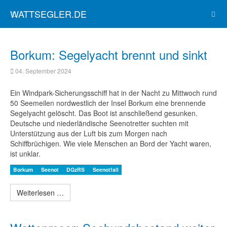
WATTSEGLER.DE
Borkum: Segelyacht brennt und sinkt
04. September 2024
Ein Windpark-Sicherungsschiff hat in der Nacht zu Mittwoch rund
50 Seemeilen nordwestlich der Insel Borkum eine brennende
Segelyacht gelöscht. Das Boot ist anschließend gesunken.
Deutsche und niederländische Seenotretter suchten mit
Unterstützung aus der Luft bis zum Morgen nach
Schiffbrüchigen. Wie viele Menschen an Bord der Yacht waren,
ist unklar.
Borkum
Seenot
DGzRS
Seenotfall
Weiterlesen …