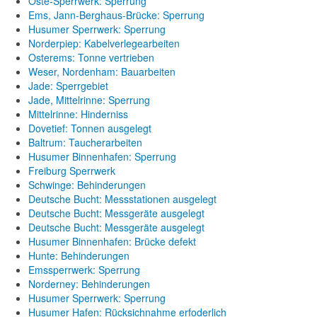
Oste-Sperrwerk: Sperrung
Ems, Jann-Berghaus-Brücke: Sperrung
Husumer Sperrwerk: Sperrung
Norderpiep: Kabelverlegearbeiten
Osterems: Tonne vertrieben
Weser, Nordenham: Bauarbeiten
Jade: Sperrgebiet
Jade, Mittelrinne: Sperrung
Mittelrinne: Hinderniss
Dovetief: Tonnen ausgelegt
Baltrum: Taucherarbeiten
Husumer Binnenhafen: Sperrung
Freiburg Sperrwerk
Schwinge: Behinderungen
Deutsche Bucht: Messstationen ausgelegt
Deutsche Bucht: Messgeräte ausgelegt
Deutsche Bucht: Messgeräte ausgelegt
Husumer Binnenhafen: Brücke defekt
Hunte: Behinderungen
Emssperrwerk: Sperrung
Norderney: Behinderungen
Husumer Sperrwerk: Sperrung
Husumer Hafen: Rücksichnahme erfoderlich