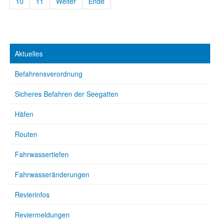
10
11
Weiter
Ende
Aktuelles
Befahrensverordnung
Sicheres Befahren der Seegatten
Häfen
Routen
Fahrwassertiefen
Fahrwasseränderungen
Revierinfos
Reviermeldungen