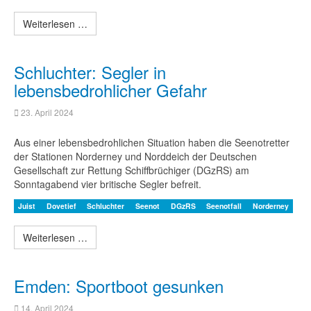
Weiterlesen …
Schluchter: Segler in
lebensbedrohlicher Gefahr
23. April 2024
Aus einer lebensbedrohlichen Situation haben die Seenotretter
der Stationen Norderney und Norddeich der Deutschen
Gesellschaft zur Rettung Schiffbrüchiger (DGzRS) am
Sonntagabend vier britische Segler befreit.
Juist
Dovetief
Schluchter
Seenot
DGzRS
Seenotfall
Norderney
Weiterlesen …
Emden: Sportboot gesunken
14. April 2024