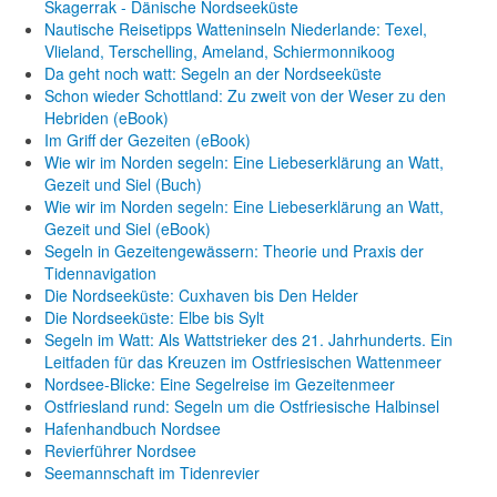
Skagerrak - Dänische Nordseeküste
Nautische Reisetipps Watteninseln Niederlande: Texel,
Vlieland, Terschelling, Ameland, Schiermonnikoog
Da geht noch watt: Segeln an der Nordseeküste
Schon wieder Schottland: Zu zweit von der Weser zu den
Hebriden (eBook)
Im Griff der Gezeiten (eBook)
Wie wir im Norden segeln: Eine Liebeserklärung an Watt,
Gezeit und Siel (Buch)
Wie wir im Norden segeln: Eine Liebeserklärung an Watt,
Gezeit und Siel (eBook)
Segeln in Gezeitengewässern: Theorie und Praxis der
Tidennavigation
Die Nordseeküste: Cuxhaven bis Den Helder
Die Nordseeküste: Elbe bis Sylt
Segeln im Watt: Als Wattstrieker des 21. Jahrhunderts. Ein
Leitfaden für das Kreuzen im Ostfriesischen Wattenmeer
Nordsee-Blicke: Eine Segelreise im Gezeitenmeer
Ostfriesland rund: Segeln um die Ostfriesische Halbinsel
Hafenhandbuch Nordsee
Revierführer Nordsee
Seemannschaft im Tidenrevier