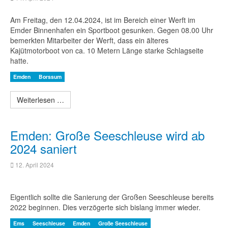
Am Freitag, den 12.04.2024, ist im Bereich einer Werft im
Emder Binnenhafen ein Sportboot gesunken. Gegen 08.00 Uhr
bemerkten Mitarbeiter der Werft, dass ein älteres
Kajütmotorboot von ca. 10 Metern Länge starke Schlagseite
hatte.
Emden
Borssum
Weiterlesen …
Emden: Große Seeschleuse wird ab
2024 saniert
12. April 2024
Eigentlich sollte die Sanierung der Großen Seeschleuse bereits
2022 beginnen. Dies verzögerte sich bislang immer wieder.
Ems
Seeschleuse
Emden
Große Seeschleuse