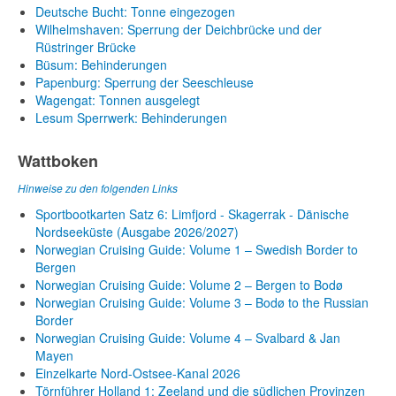
Deutsche Bucht: Tonne eingezogen
Wilhelmshaven: Sperrung der Deichbrücke und der
Rüstringer Brücke
Büsum: Behinderungen
Papenburg: Sperrung der Seeschleuse
Wagengat: Tonnen ausgelegt
Lesum Sperrwerk: Behinderungen
Wattboken
Hinweise zu den folgenden Links
Sportbootkarten Satz 6: Limfjord - Skagerrak - Dänische
Nordseeküste (Ausgabe 2026/2027)
Norwegian Cruising Guide: Volume 1 – Swedish Border to
Bergen
Norwegian Cruising Guide: Volume 2 – Bergen to Bodø
Norwegian Cruising Guide: Volume 3 – Bodø to the Russian
Border
Norwegian Cruising Guide: Volume 4 – Svalbard & Jan
Mayen
Einzelkarte Nord-Ostsee-Kanal 2026
Törnführer Holland 1: Zeeland und die südlichen Provinzen