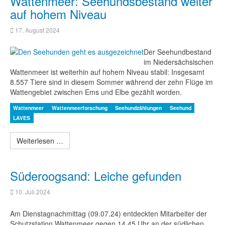
Wattenmeer: Seehundsbestand weiter
auf hohem Niveau
17. August 2024
Der Seehundbestand
im Niedersächsischen
Wattenmeer ist weiterhin auf hohem Niveau stabil: Insgesamt
8.557 Tiere sind in diesem Sommer während der zehn Flüge im
Wattengebiet zwischen Ems und Elbe gezählt worden.
Wattenmeer
Wattenmeerforschung
Seehundzählungen
Seehund
LAVES
Weiterlesen …
Süderoogsand: Leiche gefunden
10. Juli 2024
Am Dienstagnachmittag (09.07.24) entdeckten Mitarbeiter der
Schutzstation Wattenmeer gegen 14.45 Uhr an der südlichen